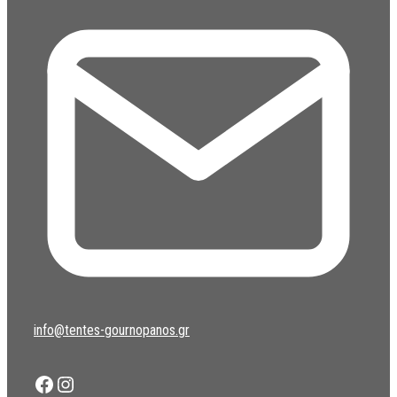
info@tentes-gournopanos.gr
Facebook
Instagram