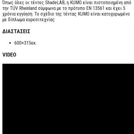
Όπως όλες οι τέντες ShadeLAB, η KUMO είναι πιστοποιημένη από
την TÜV Rheinland σύμφωνα με το πρότυπο EN 13561 και έχει 5
χρόνια εγγύηση. Το σχέδιο της τέντας KUMO είναι κατοχυρωμένο
με δίπλωμα ευρεσιτεχνίας
ΔΙΑΣΤΑΣΕΙΣ
600×315εκ.
VIDEO