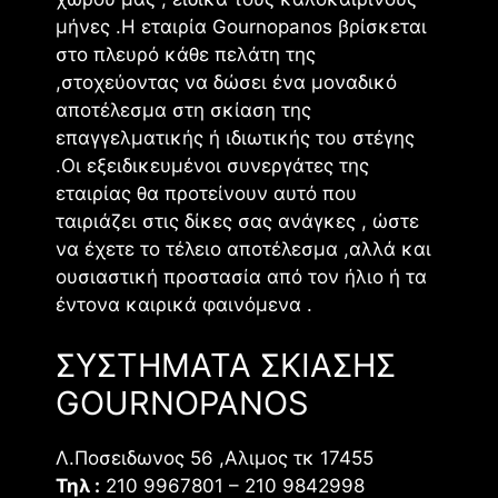
μήνες .Η εταιρία Gournopanos βρίσκεται
στο πλευρό κάθε πελάτη της
,στοχεύοντας να δώσει ένα μοναδικό
αποτέλεσμα στη σκίαση της
επαγγελματικής ή ιδιωτικής του στέγης
.Οι εξειδικευμένοι συνεργάτες της
εταιρίας θα προτείνουν αυτό που
ταιριάζει στις δίκες σας ανάγκες , ώστε
να έχετε το τέλειο αποτέλεσμα ,αλλά και
ουσιαστική προστασία από τον ήλιο ή τα
έντονα καιρικά φαινόμενα .
ΣΥΣΤΗΜΑΤΑ ΣΚΙΑΣΗΣ
GOURNOPANOS
Λ.Ποσειδωνος 56 ,Αλιμος τκ 17455
Τηλ :
210 9967801 – 210 9842998