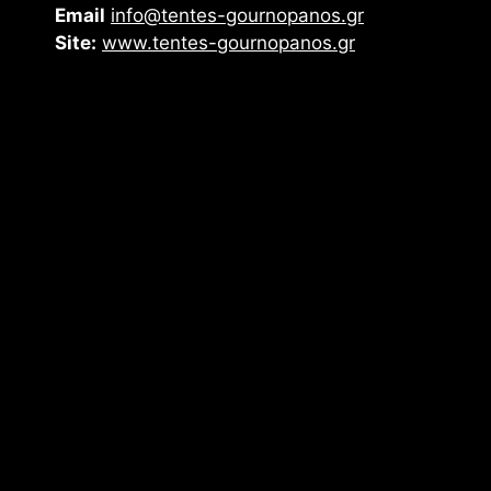
Email
info@tentes-gournopanos.gr
Site:
www.tentes-gournopanos.gr