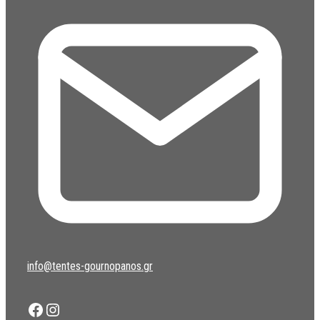
info@tentes-gournopanos.gr
Facebook
Instagram