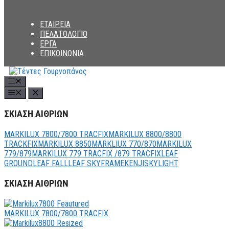
ΕΤΑΙΡΕΙΑ
ΠΕΛΑΤΟΛΟΓΙΟ
ΕΡΓΑ
ΕΠΙΚΟΙΝΩΝΙΑ
Menu
ΣΚΙΑΣΗ ΑΙΘΡΙΩΝ
MARKILUX 7800/7800 TRACFIX
MARKILUX 8800/8800
TRACKFIX
MARKILUX 8850
MARKLIUX 770/870
MARKILUX
779/879
MARKILUX 779 TRACFIX /879 TRACFIX
LEAF
GROUND
LEAF FALL
LEAF SKY
FRAME
KENJI
SKYLIGHT
ΣΚΙΑΣΗ ΑΙΘΡΙΩΝ
MARKILUX 7800/7800 TRACFIX