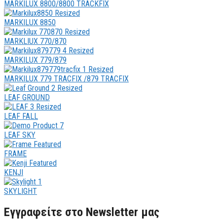
MARKILUX 8800/8800 TRACKFIX
MARKILUX 8850
MARKLIUX 770/870
MARKILUX 779/879
MARKILUX 779 TRACFIX /879 TRACFIX
LEAF GROUND
LEAF FALL
LEAF SKY
FRAME
KENJI
SKYLIGHT
Εγγραφείτε στο Newsletter μας