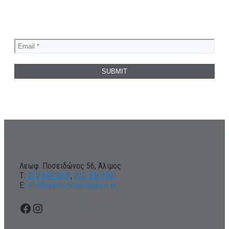
Λεωφ. Ποσειδώνος 56, Άλιμος
Τ:
210 9842998
,
210 9967801
Ε:
info@tentes-gournopanos.gr
Facebook
Instagram