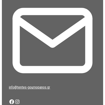
info@tentes-gournopanos.gr
Facebook
Instagram