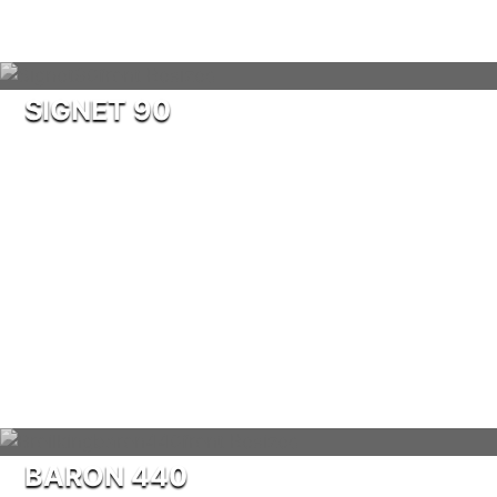
SIGNET 90
BARON 440