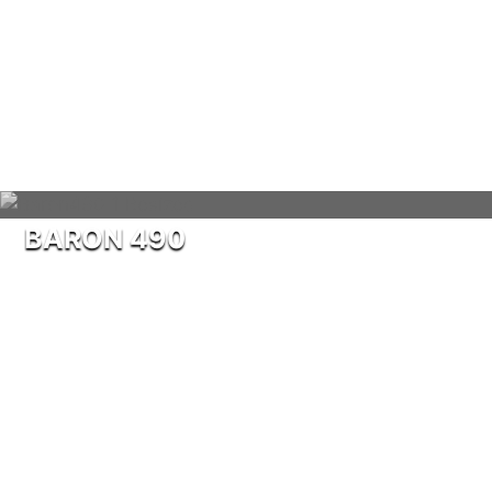
BARON 490