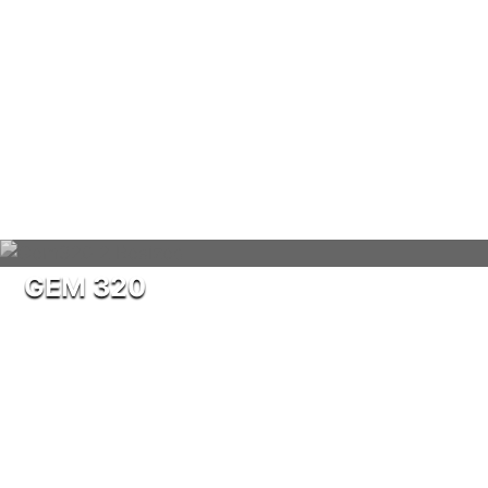
GEM 320