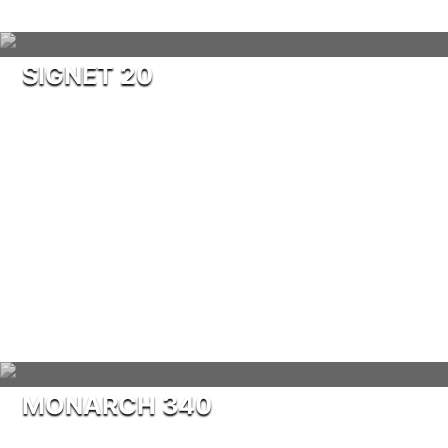
SIGNET 20
MONARCH 340