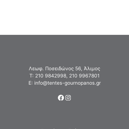
Λεωφ. Ποσειδώνος 56, Άλιμος
Τ:
210 9842998
,
210 9967801
Ε:
info@tentes-gournopanos.gr
Facebook
Instagram