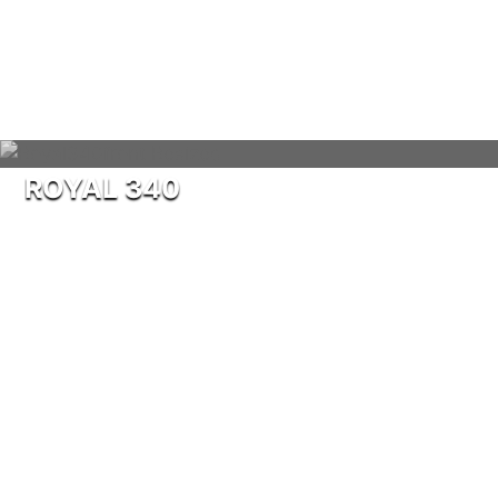
ROYAL 340