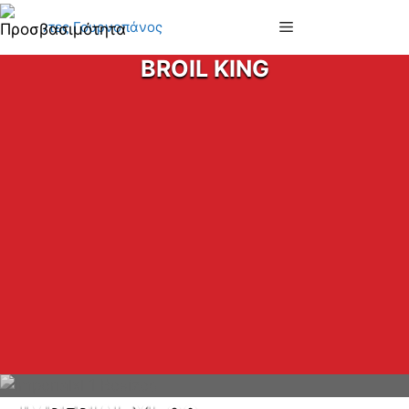
Μετάβαση
Menu
σε
περιεχόμενο
BROIL KING