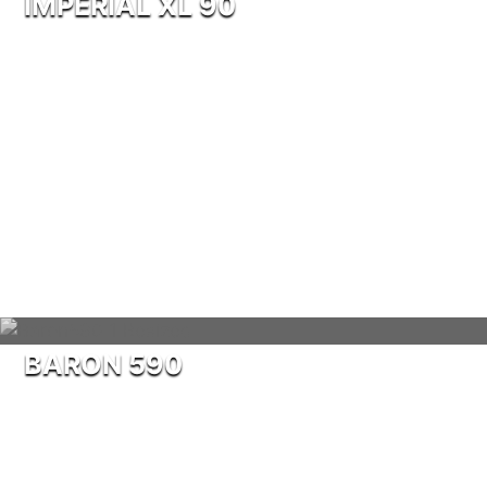
IMPERIAL XL 90
BARON 590