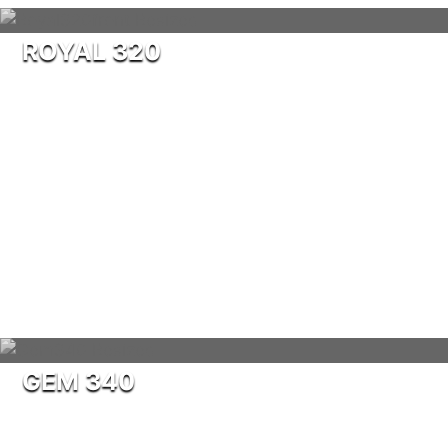
ROYAL 320
GEM 340