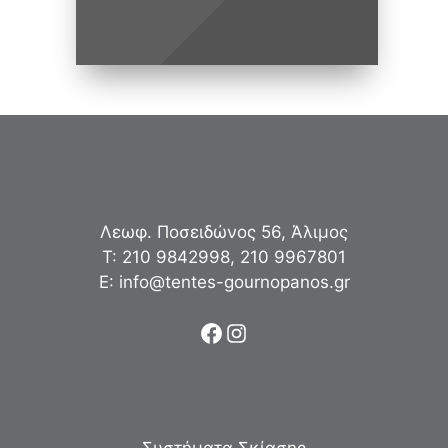
Λεωφ. Ποσειδώνος 56, Άλιμος
Τ:
210 9842998
,
210 9967801
Ε:
info@tentes-gournopanos.gr
Facebook
Instagram
Συστήματα Σκίασης