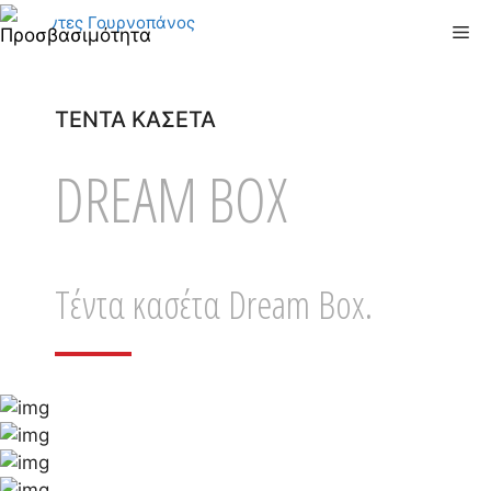
Μετάβαση
Me
σε
περιεχόμενο
ΤΕΝΤΑ ΚΑΣΕΤΑ
DREAM BOX
Τέντα κασέτα Dream Box.