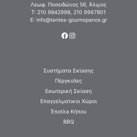
Λεωφ. Ποσειδώνος 56, Άλιμος
Τ:
210 9842998
,
210 9967801
Ε:
info@tentes-gournopanos.gr
Facebook
Instagram
Συστήματα Σκίασης
Πέργκολες
Εσωτερική Σκίαση
Επαγγελματικοι Χώροι
Έπιπλα Κήπου
BBQ