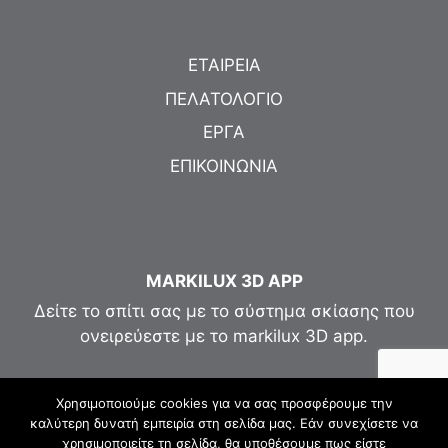
ΕΤΑΙΡΕΙΑ
ΠΕΛΑΤΟΛΟΓΙΟ
ΕΡΓΑ
ΕΠΙΚΟΙΝΩΝΙΑ
MARKILUX 3D APP
Δείτε το σπίτι σας με το σύστημα σκίασης που
ονειρεύεστε με το markilux 3D app.
Χρησιμοποιούμε cookies για να σας προσφέρουμε την
καλύτερη δυνατή εμπειρία στη σελίδα μας. Εάν συνεχίσετε να
χρησιμοποιείτε τη σελίδα, θα υποθέσουμε πως είστε