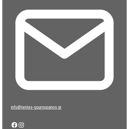
info@tentes-gournopanos.gr
Facebook
Instagram