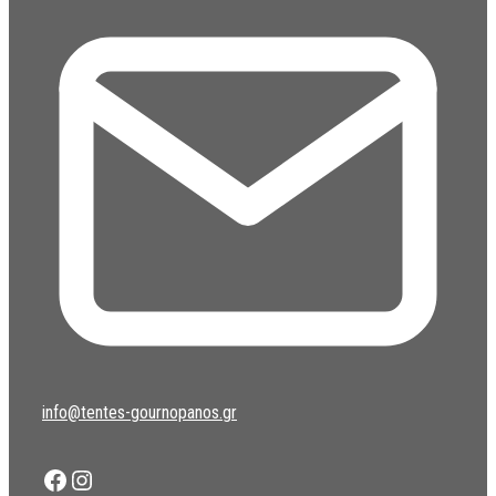
info@tentes-gournopanos.gr
Facebook
Instagram