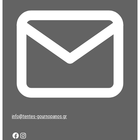
info@tentes-gournopanos.gr
Facebook
Instagram