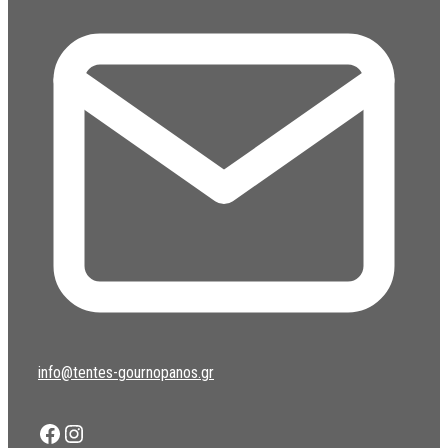
info@tentes-gournopanos.gr
Facebook
Instagram