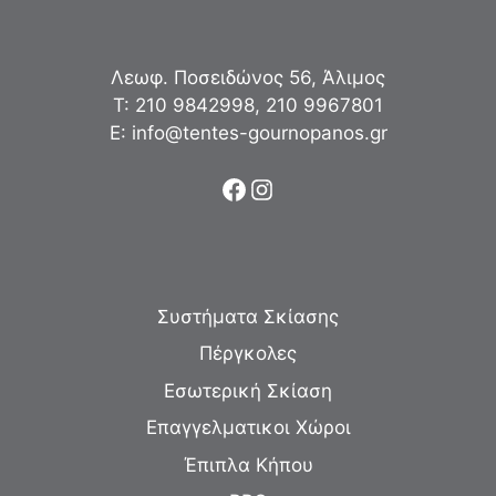
Λεωφ. Ποσειδώνος 56, Άλιμος
Τ:
210 9842998
,
210 9967801
Ε:
info@tentes-gournopanos.gr
Facebook
Instagram
Συστήματα Σκίασης
Πέργκολες
Εσωτερική Σκίαση
Επαγγελματικοι Χώροι
Έπιπλα Κήπου