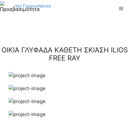
Μετάβαση
Me
σε
περιεχόμενο
ΟΙΚΙΑ ΓΛΥΦΑΔΑ ΚΑΘΕΤΗ ΣΚΙΑΣΗ ILIOS
FREE RAY