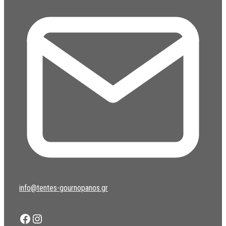
info@tentes-gournopanos.gr
Facebook
Instagram