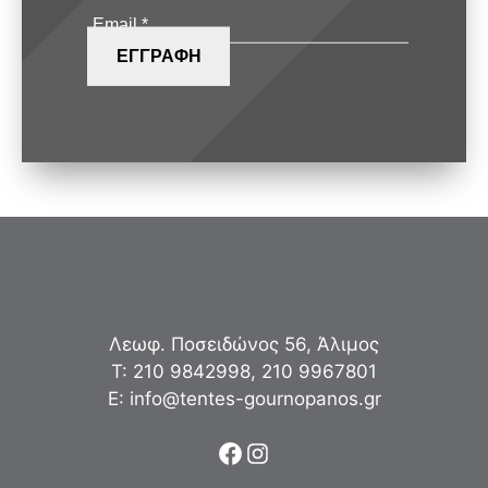
Λεωφ. Ποσειδώνος 56, Άλιμος
Τ:
210 9842998
,
210 9967801
Ε:
info@tentes-gournopanos.gr
Facebook
Instagram