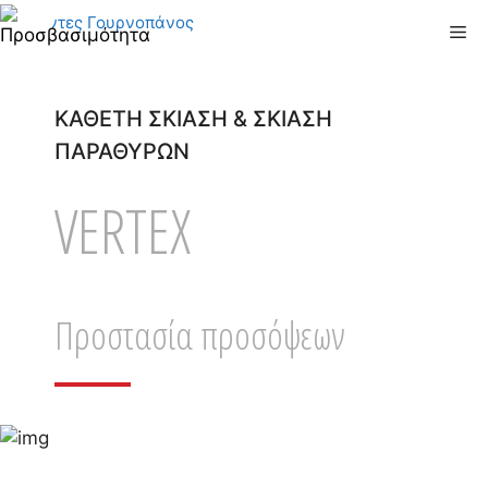
Μετάβαση
Me
σε
περιεχόμενο
ΚΑΘΕΤΗ ΣΚΙΑΣΗ & ΣΚΙΑΣΗ
ΠΑΡΑΘΥΡΩΝ
VERTEX
Προστασία προσόψεων