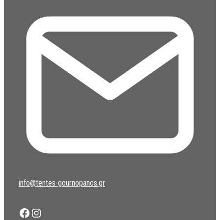
info@tentes-gournopanos.gr
Facebook
Instagram