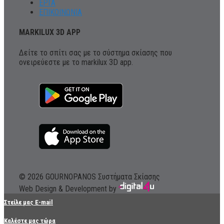
ΕΡΓΑ
ΕΠΙΚΟΙΝΩΝΙΑ
MARKILUX 3D APP
Δείτε το σπίτι σας με το σύστημα σκίασης που
ονειρεύεστε με το markilux 3D app.
© 2026 GOURNOPANOS Συστήματα Σκίασης
Web Design & Development by
Στείλε μας E-mail
Καλέστε μας τώρα