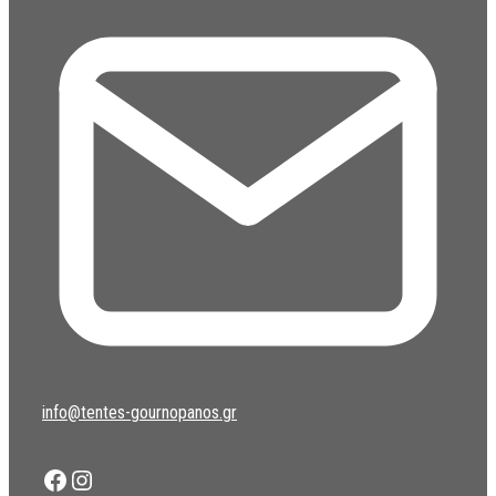
info@tentes-gournopanos.gr
Facebook
Instagram