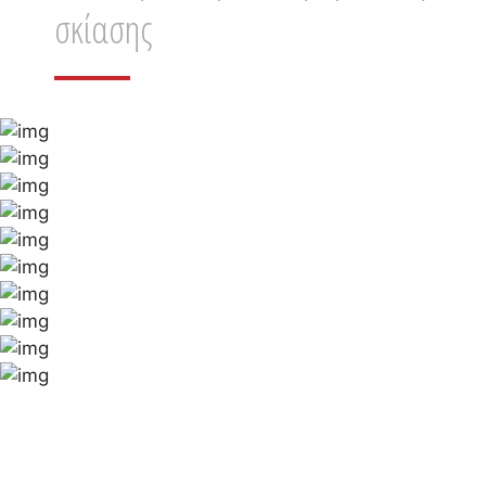
σκίασης