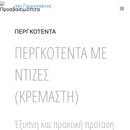
Μετάβαση
Me
σε
περιεχόμενο
ΠΕΡΓΚΟΤΕΝΤΑ
ΠΕΡΓΚΟΤΕΝΤΑ ΜΕ
ΝΤΙΖΕΣ
(ΚΡΕΜΑΣΤΗ)
Έξυπνη και πρακτική πρόταση