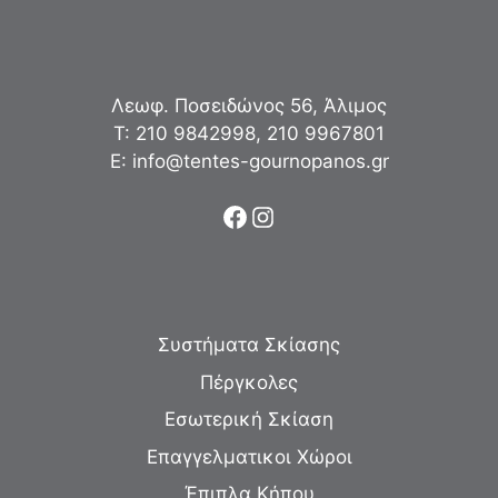
Λεωφ. Ποσειδώνος 56, Άλιμος
Τ:
210 9842998
,
210 9967801
Ε:
info@tentes-gournopanos.gr
Facebook
Instagram
Συστήματα Σκίασης
Πέργκολες
Εσωτερική Σκίαση
Επαγγελματικοι Χώροι
Έπιπλα Κήπου