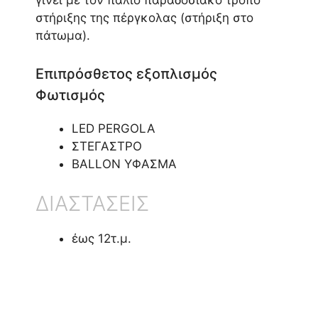
γίνει με τον παλιό παραδοσιακό τρόπο
στήριξης της πέργκολας (στήριξη στο
πάτωμα).
Επιπρόσθετος εξοπλισμός
Φωτισμός
LED PERGOLA
ΣΤΕΓΑΣΤΡΟ
BALLON ΥΦΑΣΜΑ
ΔΙΑΣΤΑΣΕΙΣ
έως 12τ.μ.