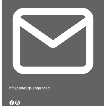
info@tentes-gournopanos.gr
Facebook
Instagram