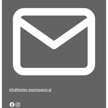
info@tentes-gournopanos.gr
Facebook
Instagram