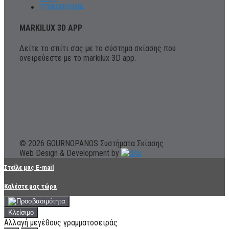
ΕΠΙΚΟΙΝΩΝΙΑ
MARKILUX 3D APP
Δείτε το σπίτι σας με το σύστημα σκίασης που
ονειρεύεστε με το markilux 3D app.
© 2026 GOURNOPANOS Συστήματα Σκίασης
Web Design & Development by
Στείλε μας E-mail
Καλέστε μας τώρα
Κλείσιμο
Αλλαγή μεγέθους γραμματοσειράς