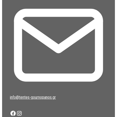
info@tentes-gournopanos.gr
Facebook
Instagram