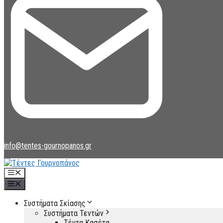
info@tentes-gournopanos.gr
Μενού
Μενού
Συστήματα Σκίασης
Συστήματα Τεντών
Τέντα Κασέτα