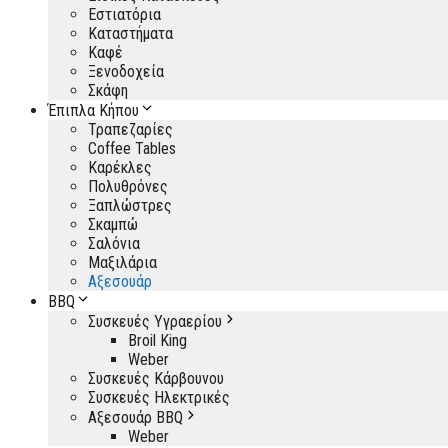
Εστιατόρια
Καταστήματα
Καφέ
Ξενοδοχεία
Σκάφη
Έπιπλα Κήπου
Τραπεζαρίες
Coffee Tables
Καρέκλες
Πολυθρόνες
Ξαπλώστρες
Σκαμπώ
Σαλόνια
Μαξιλάρια
Αξεσουάρ
BBQ
Συσκευές Υγραερίου
Broil King
Weber
Συσκευές Κάρβουνου
Συσκευές Ηλεκτρικές
Αξεσουάρ BBQ
Weber